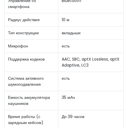
Управление со
Bluetooth
смартфона
Радиус действия
10 м
Тип конструкции
вкладыши
Микрофон
есть
Поддержка кодеков
AAC, SBC, aptX Lossless, aptX
Adaptive, LC3
Система активного
есть
шумоподавления
Емкость аккумулятора
35 мАч
наушников
Время работы (с
До 39 часов
зарядным кейсом)