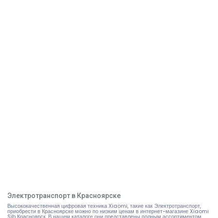
Электротранспорт в Красноярске
Высококачественная цифровая техника Xiaomi, такие как Электротранспорт,
приобрести в Красноярске можно по низким ценам в интернет-магазине Xiaomi
Sib Красноярск. В нашем каталоге они представлены полным ассортиментом,