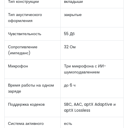
Тип конструкции
вкладыши
Тип акустического
закрытые
оформления
Чувствительность
55 Дб
Сопротивление
32 Ом
(импеданс)
Микрофон
Три микрофона с ИИ-
шумоподавлением
Время работы на одном
до 6 ч
заряде
Поддержка кодеков
SBC, AAC, aptX Adaptive и
aptX Lossless
Система активного
есть