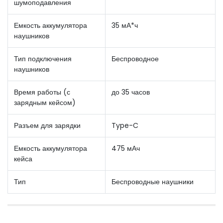
шумоподавления
Емкость аккумулятора
35 мА*ч
наушников
Тип подключения
Беспроводное
наушников
Время работы (с
до 35 часов
зарядным кейсом)
Разъем для зарядки
Type-C
Емкость аккумулятора
475 мАч
кейса
Тип
Беспроводные наушники