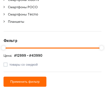
Смартфоны POCO
Смартфоны Tecno
Планшеты
Фильтр
Цена:
₽12999 - ₽43990
товары со скидкой
Применить фильтр