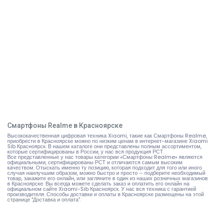
Смартфоны Realme в Красноярске
Высококачественная цифровая техника Xiaomi, такие как Смартфоны Realme,
приобрести в Красноярске можно по низким ценам в интернет-магазине Xiaomi
Sib Красноярск. В нашем каталоге они представлены полным ассортиментом,
которые сертифицированы в России, у нас вся продукция РСТ.
Все представленные у нас товары категории «Смартфоны Realme» являются
официальными, сертифицированы РСТ и отличаются самым высоким
качеством. Отыскать именно ту позицию, которая подходит для того или иного
случая наилучшим образом, можно быстро и просто – подберите необходимый
товар, закажите его онлайн, или загляните в один из наших розничных магазинов
в Красноярске. Вы всегда можете сделать заказ и оплатить его онлайн на
официальном сайте Xiaomi-Sib Красноярск. У нас вся техника с гарантией
производителя. Способы доставки и оплаты в Красноярске размещены на
этой
странице "Доставка и оплата"
.