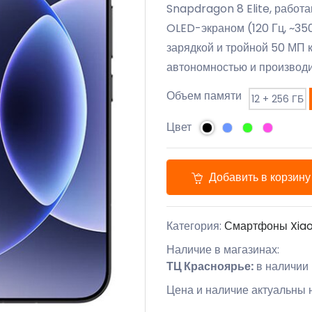
Snapdragon 8 Elite, работ
OLED-экраном (120 Гц, ~35
зарядкой и тройной 50 МП 
автономностью и производи
Объем памяти
12 + 256 ГБ
Цвет
Добавить в корзину
Категория:
Смартфоны Xia
Наличие в магазинах:
ТЦ Красноярье:
в наличии
Цена и наличие актуальны н