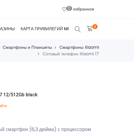
0
избранное
0
ГАЗИНЫ
КАРТА ПРИВИЛЕГИЙ MI
Смартфоны и Планшеты
Смартфоны Xiaomi
Сотовый телефон Xiaomi 17
 12/512Gb black
айте
ый смартфон (6,3 дюйма) с процессором