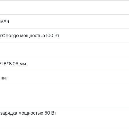
 мАч
rCharge мощностью 100 Вт
*71.8*8.06 мм
 нит
рзарядка мощностью 50 Вт