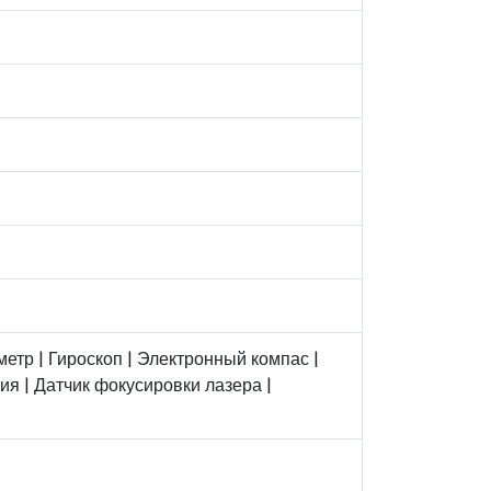
етр | Гироскоп | Электронный компас |
я | Датчик фокусировки лазера |