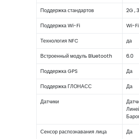
Поддержка стандартов
2G , 
Поддержка Wi-Fi
Wi-Fi
Технология NFC
да
Встроенный модуль Bluetooth
6.0
Поддержка GPS
Да
Поддержка ГЛОНАСС
Да
Датчики
Датчи
Линей
Баром
Сенсор распознавания лица
Да