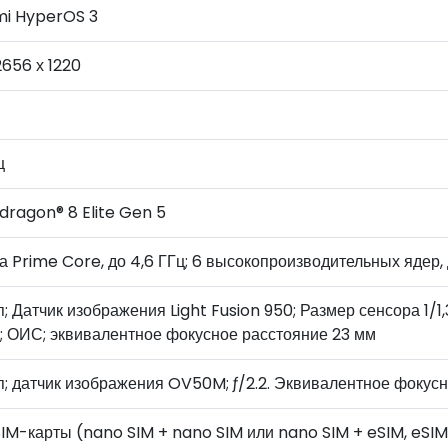
mi HyperOS 3
 2656 х 1220
ц
dragon® 8 Elite Gen 5
а Prime Core, до 4,6 ГГц; 6 высокопроизводительных ядер, 
; Датчик изображения Light Fusion 950; Размер сенсора 1/1,
7; ОИС; эквивалентное фокусное расстояние 23 мм
; датчик изображения OV50M; ƒ/2.2. Эквивалентное фокусн
IM-карты (nano SIM + nano SIM или nano SIM + eSIM, eSIM