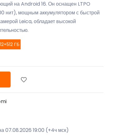
ающий на Android 16. Он оснащен LTPO
00 нит), мощным аккумулятором с быстрой
камерой Leica, обладает высокой
тельностью.
12+512 ГБ
omi
а 07.08.2026 19:00 (+4ч мск)