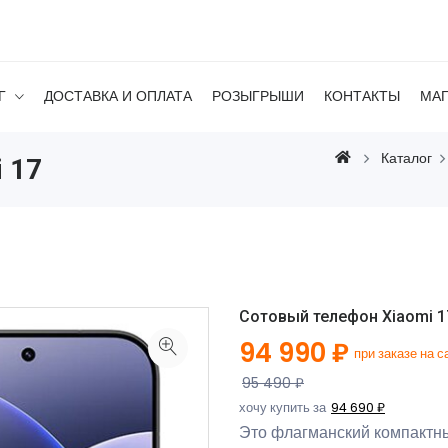
Г
ДОСТАВКА И ОПЛАТА
РОЗЫГРЫШИ
КОНТАКТЫ
МА
Каталог
 17
Сотовый телефон Xiaomi 17
94 990 ₽
при заказе на с
95 490 ₽
хочу купить за
94 690 ₽
Это флагманский компактн