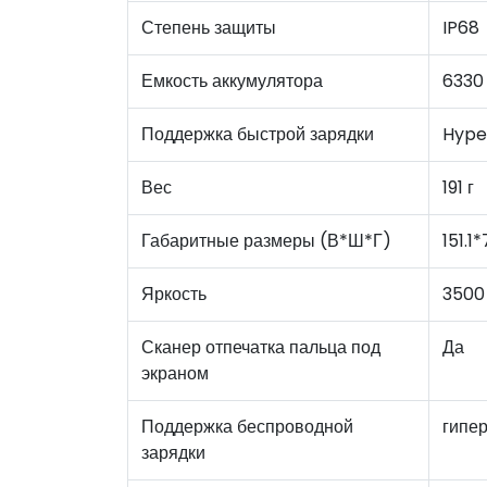
Степень защиты
IP68
Емкость аккумулятора
6330
Поддержка быстрой зарядки
Hype
Вес
191 г
Габаритные размеры (В*Ш*Г)
151.1
Яркость
3500
Сканер отпечатка пальца под
Да
экраном
Поддержка беспроводной
гипе
зарядки