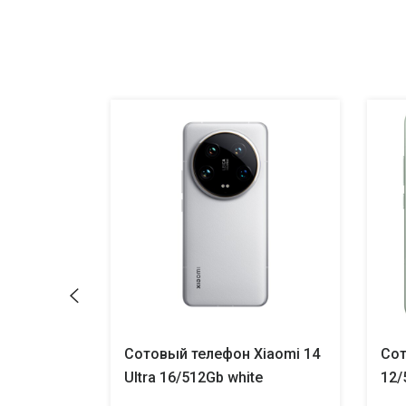
Xiaomi 17
Сотовый телефон Xiaomi 14
Сот
Ultra 16/512Gb white
12/