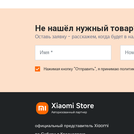
Не нашёл нужный товар
Оставь заявку - расскажем, когда будет в на
Нажимая кнопку "Отправить", я принимаю
полити
официальный представитель Xiaomi
по Сибири в Красноярске