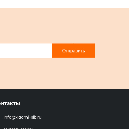
Отправить
онтакты
info@xiaomi-sib.ru
заказать звонок