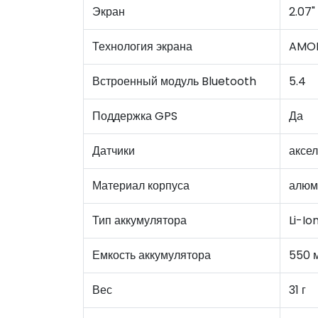
Экран
2.07"
Технология экрана
AMO
Встроенный модуль Bluetooth
5.4
Поддержка GPS
Да
Датчики
аксел
Материал корпуса
алюм
Тип аккумулятора
Li-Io
Емкость аккумулятора
550 
Вес
31 г