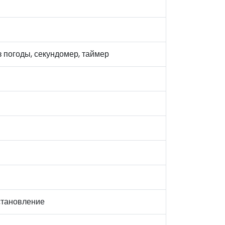
з погоды, секундомер, таймер
сстановление