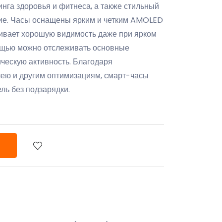
нга здоровья и фитнеса, а также стильный
ние. Часы оснащены ярким и четким AMOLED
ивает хорошую видимость даже при ярком
мощью можно отслеживать основные
ическую активность. Благодаря
ею и другим оптимизациям, смарт-часы
ель без подзарядки.