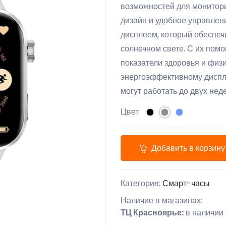
возможностей для монитори
дизайн и удобное управле
дисплеем, который обеспеч
солнечном свете. С их по
показатели здоровья и физ
энергоэффективному диспл
могут работать до двух нед
Цвет
Добавить в корзину
Категория:
Смарт-часы
Наличие в магазинах:
ТЦ Красноярье:
в наличии