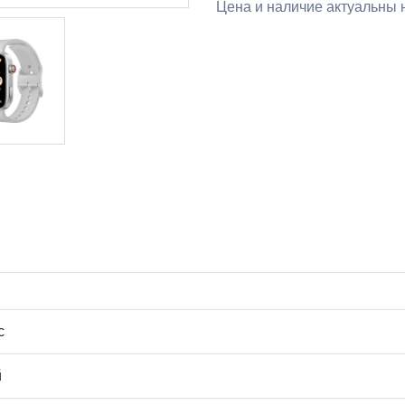
Цена и наличие актуальны н
с
й