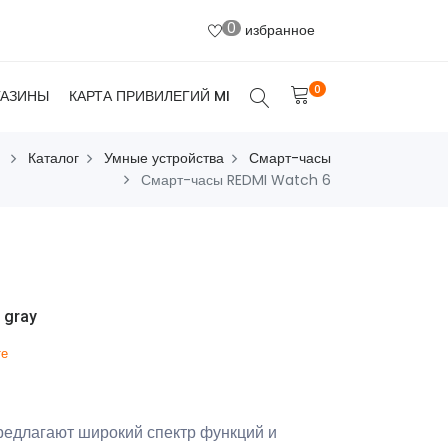
0
избранное
0
ГАЗИНЫ
КАРТА ПРИВИЛЕГИЙ MI
Каталог
Умные устройства
Смарт-часы
Смарт-часы REDMI Watch 6
 gray
те
редлагают широкий спектр функций и