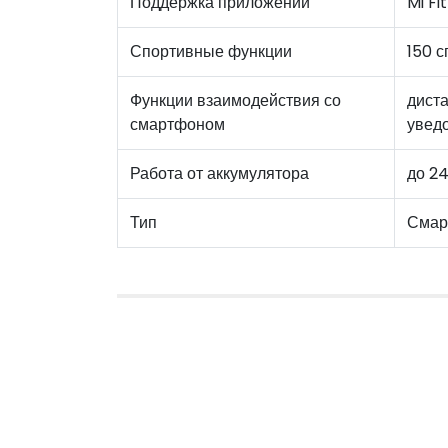
Поддержка приложений
Mi Fi
Спортивные функции
150 
Функции взаимодействия со
дист
смартфоном
увед
Работа от аккумулятора
до 24
Тип
Смар