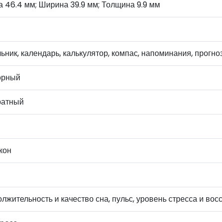
 46.4 мм; Ширина 39.9 мм; Толщина 9.9 мм
ьник, календарь, калькулятор, компас, напоминания, прогно
орный
ратный
кон
лжительность и качество сна, пульс, уровень стресса и во