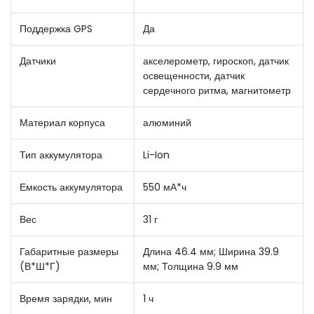
Поддержка GPS
Да
Датчики
акселерометр, гироскоп, датчик
освещенности, датчик
сердечного ритма, магнитометр
Материал корпуса
алюминий
Тип аккумулятора
Li-Ion
Емкость аккумулятора
550 мА*ч
Вес
31 г
Габаритные размеры
Длина 46.4 мм; Ширина 39.9
(В*Ш*Г)
мм; Толщина 9.9 мм
Время зарядки, мин
1 ч