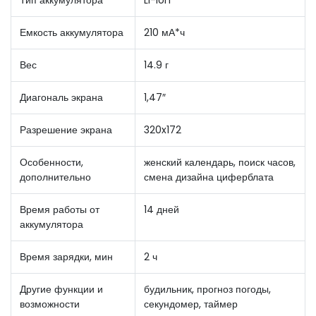
Емкость аккумулятора
210 мА*ч
Вес
14.9 г
Диагональ экрана
1,47″
Разрешение экрана
320x172
Особенности,
женский календарь, поиск часов,
дополнительно
смена дизайна циферблата
Время работы от
14 дней
аккумулятора
Время зарядки, мин
2 ч
Другие функции и
будильник, прогноз погоды,
возможности
секундомер, таймер