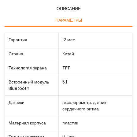
ОПИСАНИЕ
ПАРАМЕТРЫ
Гарантия
12 мес
Страна
Китай
Технология экрана
TFT
Встроенный модуль
5.1
Bluetooth
Датчики
акселерометр, датчик
сердечного ритма
Материал корпуса
пластик
Тип аккумулятора
Li-Ion