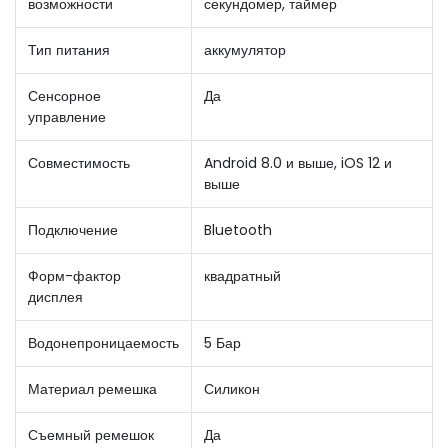
возможности
секундомер, таймер
Тип питания
аккумулятор
Сенсорное
Да
управление
Совместимость
Android 8.0 и выше, iOS 12 и
выше
Подключение
Bluetooth
Форм-фактор
квадратный
дисплея
Водонепроницаемость
5 Бар
Материал ремешка
Силикон
Съемный ремешок
Да