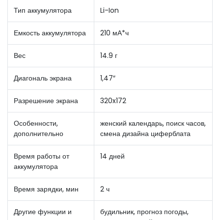
Тип аккумулятора
Li-Ion
Емкость аккумулятора
210 мА*ч
Вес
14.9 г
Диагональ экрана
1,47″
Разрешение экрана
320x172
Особенности,
женский календарь, поиск часов,
дополнительно
смена дизайна циферблата
Время работы от
14 дней
аккумулятора
Время зарядки, мин
2 ч
Другие функции и
будильник, прогноз погоды,