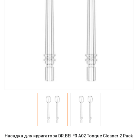
Насадка для ирригатора DR.BEI F3 A02 Tongue Cleaner 2 Pack