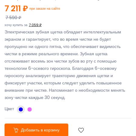
7 211 ₽
при заказе на сайте
7 590 ₽
хочу купить за
7 059 ₽
Электрическая зубная щетка обладает интеллектуальным
экраном и гарантирует, что во время чистки не будет
пропущено ни одного пятна, что обеспечивает видимость
чистки в режиме реального времени. Зубная щетка
отслеживает восемь зон чистки зубов во рту с помощью
технологии 6-осевого гироскопа. Благодаря 6-осевому
гироскопу анализирует траекторию движения щетки и
фиксирует участки, которым следует уделить повышенное
внимание при чистке. Напоминает о необходимости менять
зону чистки каждые 30 секунд.
Цвет
Добавить в корзину