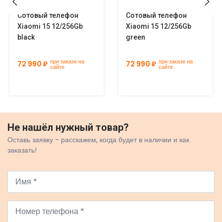
Сотовый телефон
Сотовый телефон
Xiaomi 15 12/256Gb
Xiaomi 15 12/256Gb
black
green
при заказе на
при заказе на
72 990 ₽
72 990 ₽
сайте
сайте
Не нашёл нужный товар?
Оставь заявку - расскажем, когда будет в наличии и как
заказать!