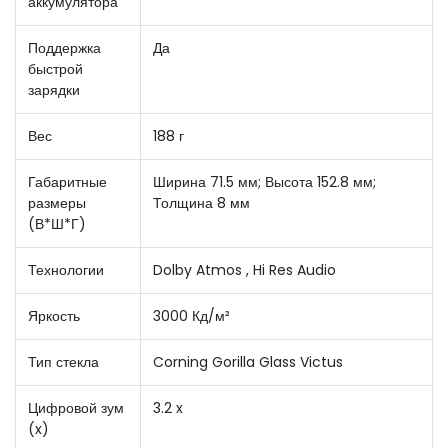
аккумулятора
Поддержка
Да
быстрой
зарядки
Вес
188 г
Габаритные
Ширина 71.5 мм; Высота 152.8 мм;
размеры
Толщина 8 мм
(В*Ш*Г)
Технологии
Dolby Atmos , Hi Res Audio
Яркость
3000 Кд/м²
Тип стекла
Corning Gorilla Glass Victus
Цифровой зум
3.2 x
(x)