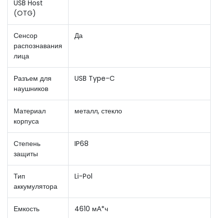
USB Host
(OTG)
Сенсор
Да
распознавания
лица
Разъем для
USB Type-C
наушников
Материал
металл, стекло
корпуса
Степень
IP68
защиты
Тип
Li-Pol
аккумулятора
Емкость
4610 мА*ч