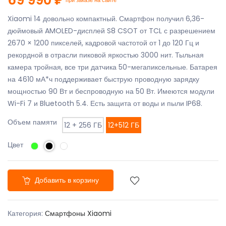
Xiaomi 14 довольно компактный. Смартфон получил 6,36-
дюймовый AMOLED-дисплей S8 CSOT от TCL с разрешением
2670 × 1200 пикселей, кадровой частотой от 1 до 120 Гц и
рекордной в отрасли пиковой яркостью 3000 нит. Тыльная
камера тройная, все три датчика 50-мегапиксельные. Батарея
на 4610 мА*ч поддерживает быструю проводную зарядку
мощностью 90 Вт и беспроводную на 50 Вт. Имеются модули
Wi-Fi 7 и Bluetooth 5.4. Есть защита от воды и пыли IP68.
Объем памяти
12 + 256 ГБ
12+512 ГБ
Цвет
Добавить в корзину
Категория:
Смартфоны Xiaomi