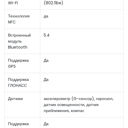
Wi-Fi
(802.11be)
Технология
да
NFC
Встроенный
5.4
модуль
Bluetooth
Поддержка
Да
GPS
Поддержка
Да
ГЛОНАСС
Датчики
акселерометр (G-сенсор), гироскоп,
датчик освещенности, датчик
приближения, компас
Поддержка
Да