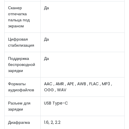
Сканер
Да
отпечатка
пальца под
экраном
Цифровая
Да
стабилизация
Поддержка
Да
беспроводной
зарядки
Форматы
AAC , AMR , APE , AWB , FLAC , MP3 ,
аудиофайлов
OGG , WAV
Разъем для
USB Type-C
зарядки
Диафрагма
1.6, 2, 2.2