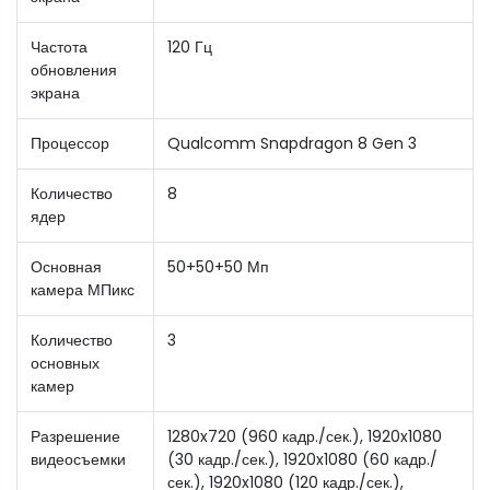
Частота
120 Гц
обновления
экрана
Процессор
Qualcomm Snapdragon 8 Gen 3
Количество
8
ядер
Основная
50+50+50 Мп
камера МПикс
Количество
3
основных
камер
Разрешение
1280x720 (960 кадр./сек.), 1920x1080
видеосъемки
(30 кадр./сек.), 1920x1080 (60 кадр./
сек.), 1920x1080 (120 кадр./сек.),