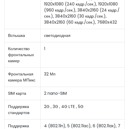
1920x1080 (240 кадр./сек.), 1920x1080
(960 кадр./сек.), 3840x2160 (24 кадр./
сек.), 3840x2160 (30 кадр./сек.),
3840x2160 (60 кадр./сек.), 7680x432
Вспышка
светодиодная
Количество
1
фронтальных
камер
Фронтальная
32 Мп
камера МПикс
SIM карта
2 nano-SIM
Поддержка
2G , 3G , 4G LTE , 5G
стандартов
Поддержка
4 (802.11n), 5 (802.11ac), 6 (802.11ax), 7