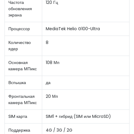
Частота
120 Гц
обновления
экрана
Процессор
MediaTek Helio G100-Ultra
Количество
8
ядер
Основная
108 Мп
камера МПикс
Вспышка
да
Фронтальная
20 Мп
камера МПикс
SIM карта
SIM1 + гибрид (SIM или MicroSD)
Поддержка
4G / 3G / 2G