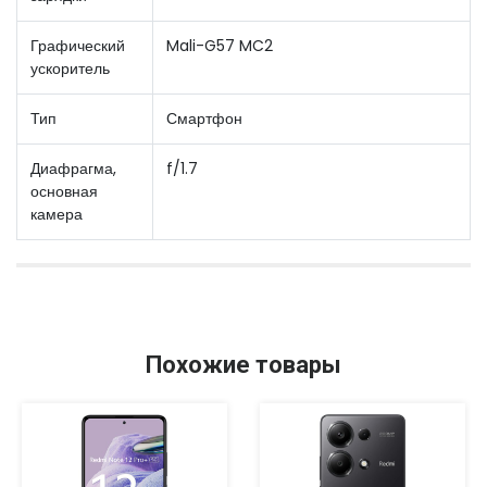
Графический
Mali-G57 MC2
ускоритель
Тип
Смартфон
Диафрагма,
f/1.7
основная
камера
Похожие товары