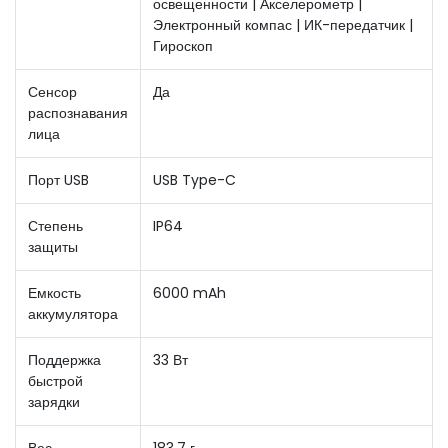
освещенности | Акселерометр |
Электронный компас | ИК-передатчик |
Гироскоп
Сенсор
Да
распознавания
лица
Порт USB
USB Type-C
Степень
IP64
защиты
Емкость
6000 mAh
аккумулятора
Поддержка
33 Вт
быстрой
зарядки
Вес
183,7 г