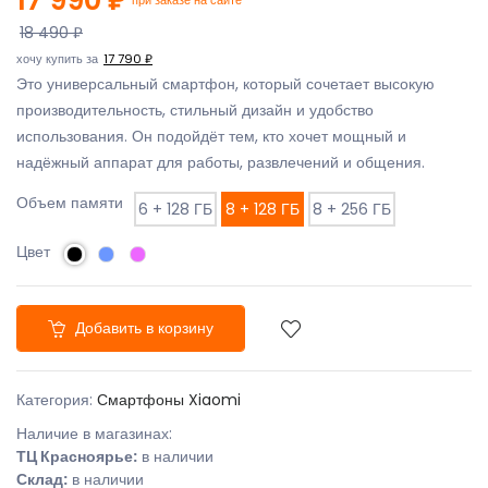
18 490 ₽
хочу купить за
17 790 ₽
Это универсальный смартфон, который сочетает высокую
производительность, стильный дизайн и удобство
использования. Он подойдёт тем, кто хочет мощный и
надёжный аппарат для работы, развлечений и общения.
Объем памяти
6 + 128 ГБ
8 + 128 ГБ
8 + 256 ГБ
Цвет
Добавить в корзину
Категория:
Смартфоны Xiaomi
Наличие в магазинах:
ТЦ Красноярье:
в наличии
Склад:
в наличии