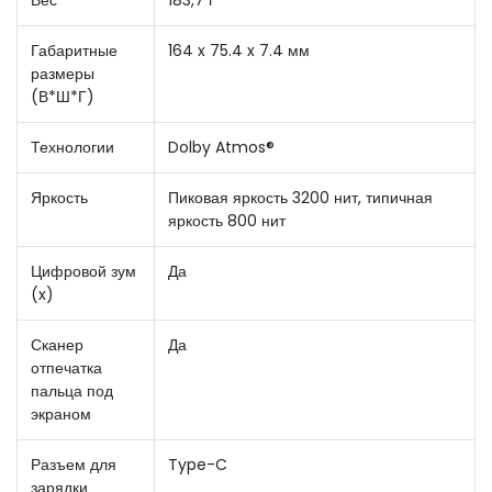
Габаритные
164 x 75.4 x 7.4 мм
размеры
(В*Ш*Г)
Технологии
Dolby Atmos®
Яркость
Пиковая яркость 3200 нит, типичная
яркость 800 нит
Цифровой зум
Да
(x)
Сканер
Да
отпечатка
пальца под
экраном
Разъем для
Type-C
зарядки