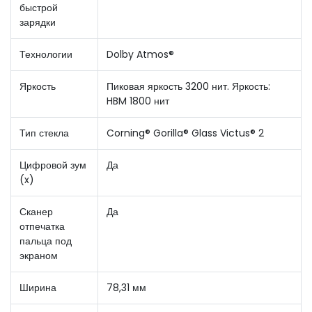
быстрой
зарядки
Технологии
Dolby Atmos®
Яркость
Пиковая яркость 3200 нит. Яркость:
HBM 1800 нит
Тип стекла
Corning® Gorilla® Glass Victus® 2
Цифровой зум
Да
(x)
Сканер
Да
отпечатка
пальца под
экраном
Ширина
78,31 мм