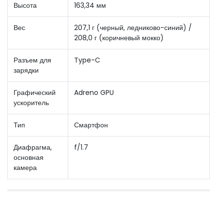
Высота
163,34 мм
Вес
207,1 г (черный, ледниково-синий) /
208,0 г (коричневый мокко)
Разъем для
Type-C
зарядки
Графический
Adreno GPU
ускоритель
Тип
Смартфон
Диафрагма,
f/1.7
основная
камера