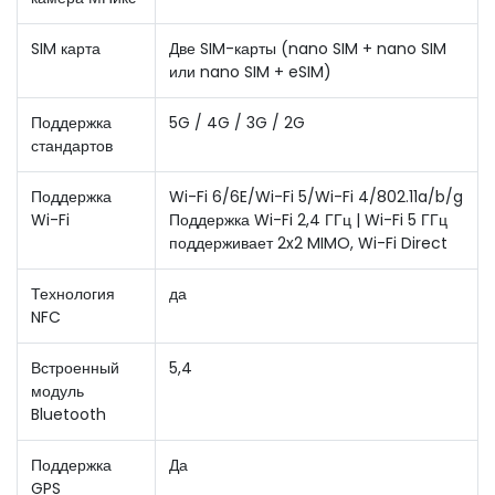
SIM карта
Две SIM-карты (nano SIM + nano SIM
или nano SIM + eSIM)
Поддержка
5G / 4G / 3G / 2G
стандартов
Поддержка
Wi-Fi 6/6E/Wi-Fi 5/Wi-Fi 4/802.11a/b/g
Wi-Fi
Поддержка Wi-Fi 2,4 ГГц | Wi-Fi 5 ГГц
поддерживает 2x2 MIMO, Wi-Fi Direct
Технология
да
NFC
Встроенный
5,4
модуль
Bluetooth
Поддержка
Да
GPS