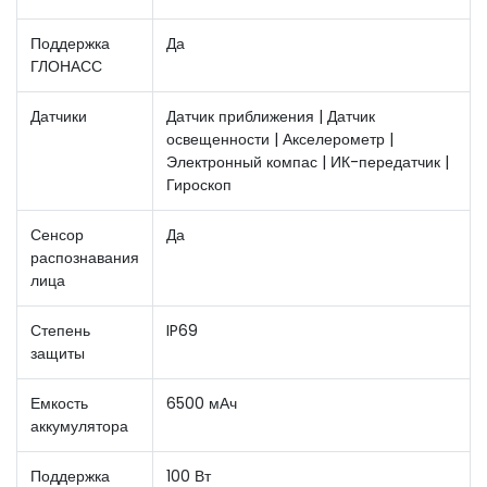
Поддержка
Да
ГЛОНАСС
Датчики
Датчик приближения | Датчик
освещенности | Акселерометр |
Электронный компас | ИК-передатчик |
Гироскоп
Сенсор
Да
распознавания
лица
Степень
IP69
защиты
Емкость
6500 мАч
аккумулятора
Поддержка
100 Вт