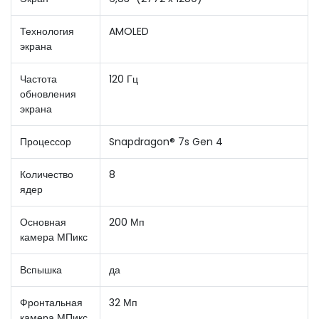
Технология
AMOLED
экрана
Частота
120 Гц
обновления
экрана
Процессор
Snapdragon® 7s Gen 4
Количество
8
ядер
Основная
200 Мп
камера МПикс
Вспышка
да
Фронтальная
32 Мп
камера МПикс