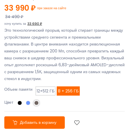
33 990 ₽
при заказе на сайте
34 490 ₽
хочу купить за
33 690 ₽
Это технологический прорыв, который стирает границы между
устройствами среднего сегмента и премиальными
флагманами. В центре внимания находится революционная
камера с разрешением 200 Мп, способная превратить каждый
ваш снимок в шедевр профессионального уровня. Визуальный
опыт дополняет роскошный 6,83-дюймовый AMOLED-дисплей
с разрешением 1,5К, защищенный одним из самых надежных
стекол в индустрии.
Объем памяти
12+512 ГБ
8 + 256 ГБ
Цвет
Добавить в корзину