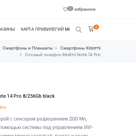
0
избранное
0
ГАЗИНЫ
КАРТА ПРИВИЛЕГИЙ MI
Смартфоны и Планшеты
Смартфоны Xiaomi
Сотовый телефон Redmi Note 14 Pro
e 14 Pro 8/256Gb black
айте
рой с сенсором разрешением 200 Мп,
с помощью системы под управлением ИИ-
нимки можно создавать всегда и везде.