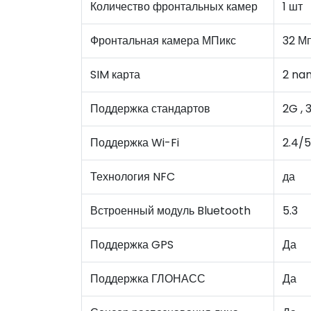
Количество фронтальных камер
1 шт
Фронтальная камера МПикс
32 М
SIM карта
2 na
Поддержка стандартов
2G , 
Поддержка Wi-Fi
2.4/5
Технология NFC
да
Встроенный модуль Bluetooth
5.3
Поддержка GPS
Да
Поддержка ГЛОНАСС
Да