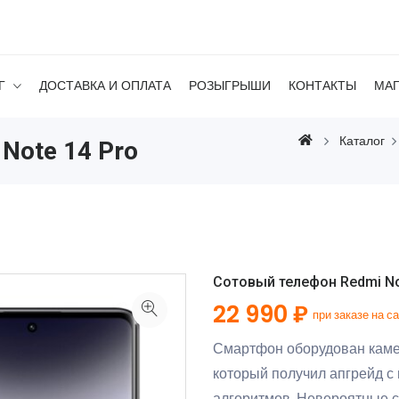
Г
ДОСТАВКА И ОПЛАТА
РОЗЫГРЫШИ
КОНТАКТЫ
МА
Каталог
Note 14 Pro
Сотовый телефон Redmi Not
22 990 ₽
при заказе на с
Смартфон оборудован каме
который получил апгрейд 
алгоритмов. Невероятные с