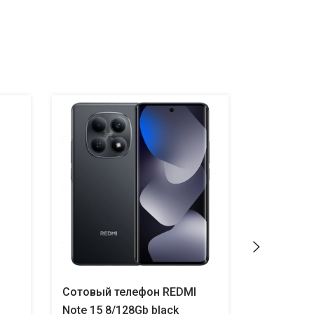
Сотовый телефон REDMI
Сотовый 
Note 15 8/128Gb black
Note 15 8