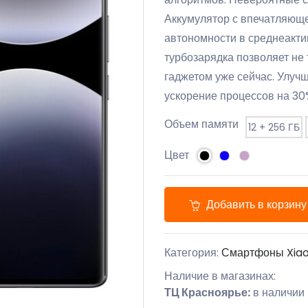
Аккумулятор с впечатляюще
автономности в среднеакти
турбозарядка позволяет не 
гаджетом уже сейчас. Улуч
ускорение процессов на 30
Объем памяти
12 + 256 ГБ
Цвет
Добавить в корзину
Категория:
Смартфоны Xia
Наличие в магазинах:
ТЦ Красноярье:
в наличии