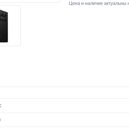
Цена и наличие актуальны н
с
й