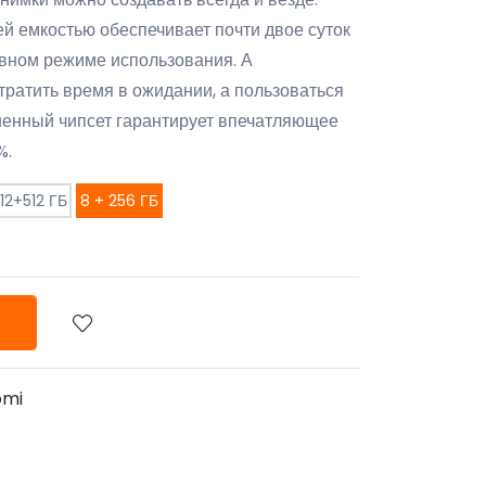
й емкостью обеспечивает почти двое суток
вном режиме использования. А
тратить время в ожидании, а пользоваться
шенный чипсет гарантирует впечатляющее
%.
12+512 ГБ
8 + 256 ГБ
omi