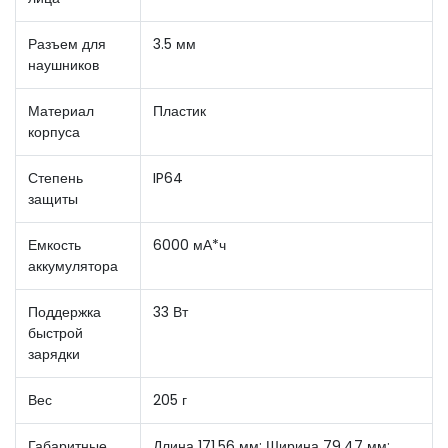
Разъем для
3.5 мм
наушников
Материал
Пластик
корпуса
Степень
IP64
защиты
Емкость
6000 мА*ч
аккумулятора
Поддержка
33 Вт
быстрой
зарядки
Вес
205 г
Габаритные
Длина 171.56 мм; Ширина 79.47 мм;