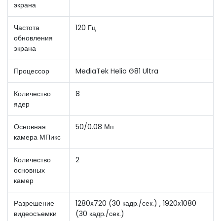
экрана
Частота
120 Гц
обновления
экрана
Процессор
MediaTek Helio G81 Ultra
Количество
8
ядер
Основная
50/0.08 Мп
камера МПикс
Количество
2
основных
камер
Разрешение
1280x720 (30 кадр./сек.) , 1920x1080
видеосъемки
(30 кадр./сек.)