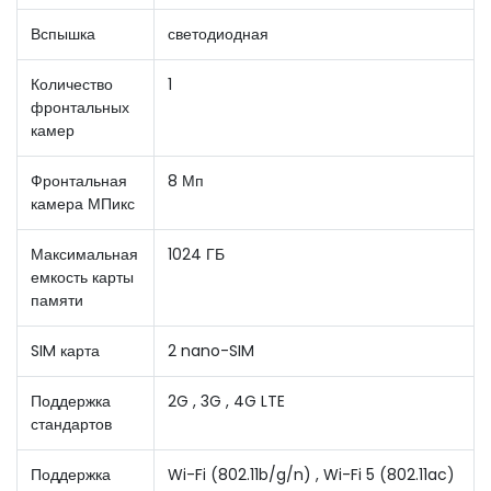
Вспышка
светодиодная
Количество
1
фронтальных
камер
Фронтальная
8 Мп
камера МПикс
Максимальная
1024 ГБ
емкость карты
памяти
SIM карта
2 nano-SIM
Поддержка
2G , 3G , 4G LTE
стандартов
Поддержка
Wi-Fi (802.11b/g/n) , Wi-Fi 5 (802.11ac)