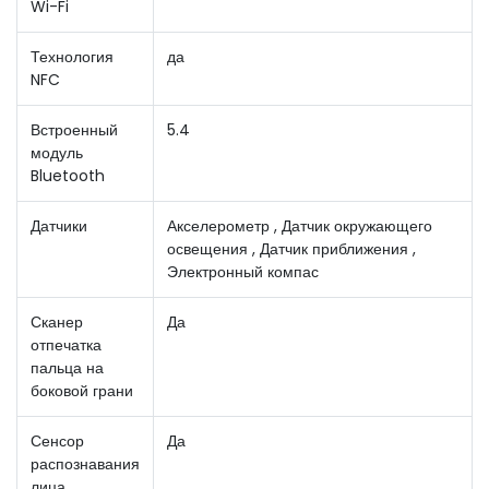
Wi-Fi
Технология
да
NFC
Встроенный
5.4
модуль
Bluetooth
Датчики
Акселерометр , Датчик окружающего
освещения , Датчик приближения ,
Электронный компас
Сканер
Да
отпечатка
пальца на
боковой грани
Сенсор
Да
распознавания
лица