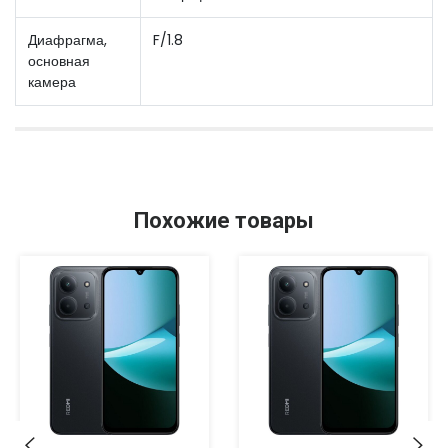
Диафрагма,
F/1.8
основная
камера
Похожие товары