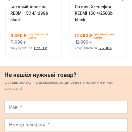
Сотовый телефон
Сотовый телефон
REDMI 15C 4/128Gb
REDMI 15C 4/256Gb
black
black
при заказе на
при заказе на
11 490 ₽
12 490 ₽
сайте
сайте
11 990 ₽
12 990 ₽
хочу купить за
11 290 ₽
хочу купить за
12 290 ₽
Не нашёл нужный товар?
Оставь заявку - расскажем, когда будет в наличии и как
заказать!