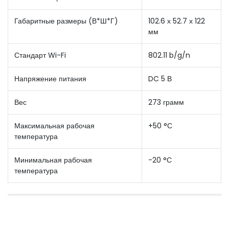
Габаритные размеры (В*Ш*Г)
102.6 х 52.7 х 122
мм
Стандарт Wi-Fi
802.11 b/g/n
Напряжение питания
DC 5 В
Вес
273 грамм
Максимальная рабочая
+50 °С
температура
Минимальная рабочая
-20 °С
температура