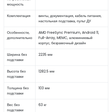
мощность
Комплектация
винты, документация, кабель питания,
настольная подставка, пульт ДУ
Особенности,
AMD FreeSync Premium, Android 11,
дополнительно
Full-Array, MEMC, алюминиевый
корпус, безрамочный дизайн
Ширина без
2235 мм
подставки
Высота без
1282.5 мм
подставки
Толщина без
103 мм
подставки
Вес без
63 кг
подставки