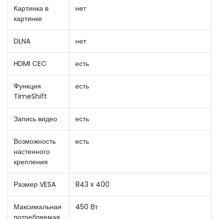
Картинка в
нет
картинке
DLNA
нет
HDMI CEC
есть
Функция
есть
TimeShift
Запись видео
есть
Возможность
есть
настенного
крепления
Размер VESA
843 x 400
Максимальная
450 Вт
потребляемая