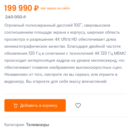
199 990 ₽
при заказе на сайте
249 990 ₽
Огромный полноэкранный дисплей 100", сверхвысокое
соотношением площади экрана к корпусу, широкая область
просмотра и разрешение 4K Ultra HD обеспечивает дома
кинематографическое качество. Благодаря двойной частоте
обновления 120 Гц в сочетании с технологией 4K 120 Гц MEMC
происходит интерполяция кадров на уровне миллисекунд, что
обеспечивает плавное изображение высокоскоростных сцен.
Независимо от того, смотрите ли вы сериал, или играете в
видеоигру. Вы откроете для себя массу впечатлений.
Добавить в корзину
Категория:
Телевизоры