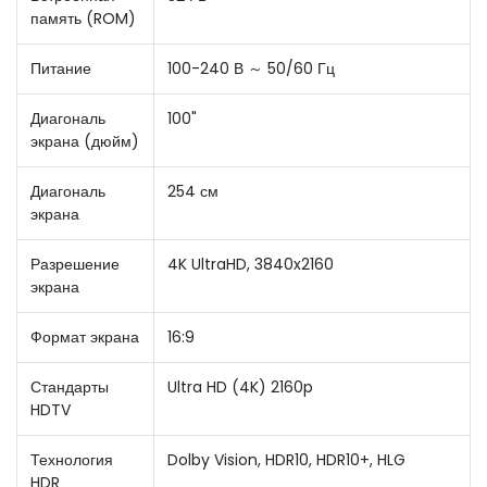
память (ROM)
Питание
100-240 В ～ 50/60 Гц
Диагональ
100"
экрана (дюйм)
Диагональ
254 см
экрана
Разрешение
4K UltraHD, 3840x2160
экрана
Формат экрана
16:9
Стандарты
Ultra HD (4K) 2160p
HDTV
Технология
Dolby Vision, HDR10, HDR10+, HLG
HDR