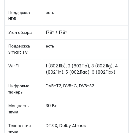
Поддержка
есть
HDR
Угол обзора
178° / 178°
Поддержка
есть
Smart TV
Wi-Fi
1 (802.11b), 2 (802.11a), 3 (802.11g), 4
(802.11n), 5 (802.11ac), 6 (802.11ax)
Цифровые
DVB-T2, DVB-C, DVB-S2
тюнеры
Мощность
30 Вт
звука
Технология
DTS:X, Dolby Atmos
звука