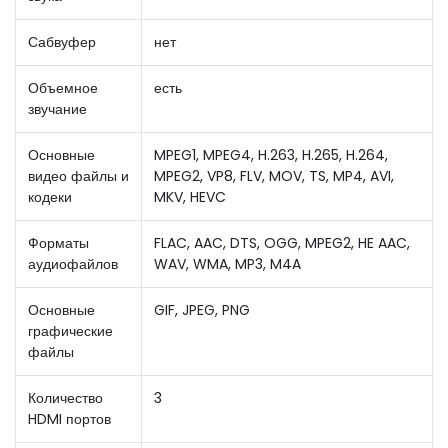
Сабвуфер
нет
Объемное
есть
звучание
Основные
MPEG1, MPEG4, H.263, H.265, H.264,
видео файлы и
MPEG2, VP8, FLV, MOV, TS, MP4, AVI,
кодеки
MKV, HEVC
Форматы
FLAC, AAC, DTS, OGG, MPEG2, HE AAC,
аудиофайлов
WAV, WMA, MP3, M4A
Основные
GIF, JPEG, PNG
графические
файлы
Количество
3
HDMI портов