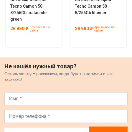
Tecno Camon 50
Tecno Camon 50
8/256Gb malachite
8/256Gb titanium
green
при заказе на
при заказе на
26 990 ₽
26 990 ₽
сайте
сайте
Не нашёл нужный товар?
Оставь заявку - расскажем, когда будет в наличии и как
заказать!