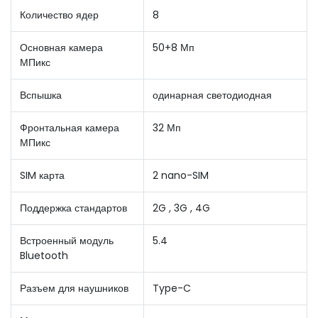
Количество ядер
8
Основная камера
50+8 Мп
МПикс
Вспышка
одинарная светодиодная
Фронтальная камера
32 Мп
МПикс
SIM карта
2 nano-SIM
Поддержка стандартов
2G , 3G , 4G
Встроенный модуль
5.4
Bluetooth
Разъем для наушников
Type-C