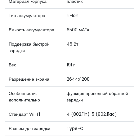
Материал корпуса
пластик
Тип аккумулятора
Li-Ion
Емкость аккумулятора
6500 мА*ч
Поддержка быстрой
45 Вт
зарядки
Вес
191 г
Разрешение экрана
2644x1208
Особенности,
функция проводной обратной
дополнительно
зарядки
Стандарт Wi-Fi
4 (802.11n), 5 (802.11ac)
Разъем для зарядки
Type-C