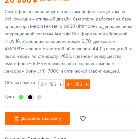
Смартфон позиционируется как камерофон с акцентом на
ИИ-функции и стильный дизайн. Смартфон работает на базе
процессора MediaTek Helio G200 Ultimate под управлением
операционной системы Android 16 с фирменной оболочкой
HiOS 16. Устройство оснащено ярким 6,78-дюймовым
AMOLED-экраном с частотой обновления 144 Гц и защитой от
пыли и воды по стандарту IP69К. Главное преимущество
смартфона - 50-мегапиксельная основная камера с
сенсором Sony LYT-700C и оптической стабилизацией.
Объем памяти
12 + 256 ГБ
8 + 256 ГБ
Цвет
Добавить в корзину
Категория:
Смартфоны Tecno