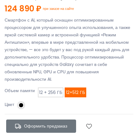
124 890 ₽
при заказе на сайте
Смартфон с AI, который оснащен оптимизированным
процессором для улучшенного опыта использования, а также
яркой системой камер и встроенной функцией «Режим
Антишпион», впервые в мире представленной на мобильном
устройстве, — все это будет у вас под рукой каждый день для
дополнительного удобства. Процессор оптимизированный
специально для устройств Galaxy сочетает в себе
обновленные NPU, GPU и CPU для повышения
производительности AI.
Объем памяти
12 + 256 ГБ
12+512 ГБ
Цвет
Оформить предзаказ