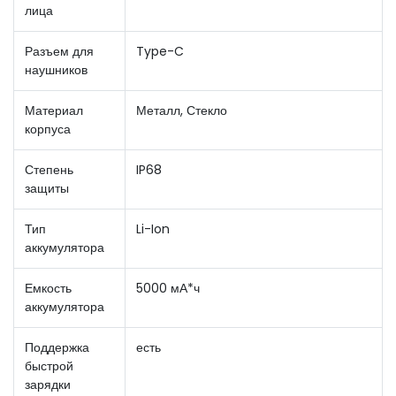
лица
Разъем для
Type-C
наушников
Материал
Металл, Стекло
корпуса
Степень
IP68
защиты
Тип
Li-Ion
аккумулятора
Емкость
5000 мА*ч
аккумулятора
Поддержка
есть
быстрой
зарядки