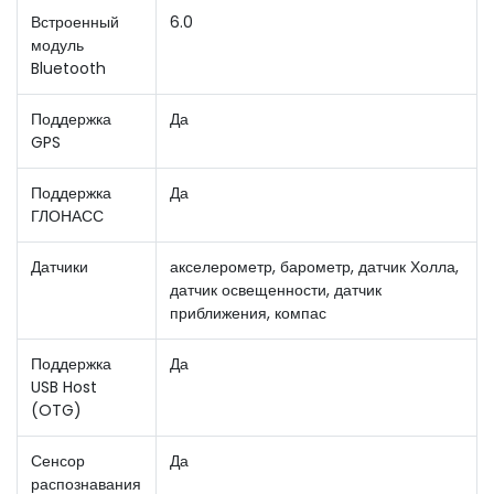
Встроенный
6.0
модуль
Bluetooth
Поддержка
Да
GPS
Поддержка
Да
ГЛОНАСС
Датчики
акселерометр, барометр, датчик Холла,
датчик освещенности, датчик
приближения, компас
Поддержка
Да
USB Host
(OTG)
Сенсор
Да
распознавания