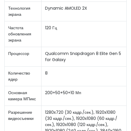
Технология
Dynamic AMOLED 2X
экрана
Частота
120 Гц
обновления
экрана
Процессор
Qualcomm Snapdragon 8 Elite Gen 5
for Galaxy
Количество
8
ядер
Основная
200+50+50+10 Мп
камера МПикс
Разрешение
1280x720 (30 кадр./сек.), 1920x1080
видеосъемки
(30 кадр./сек.), 1920x1080 (60 кадр./
сек.), 1920x1080 (120 кадр./сек.),
1920x1080 (240 кадр./сек.), 3840x2160