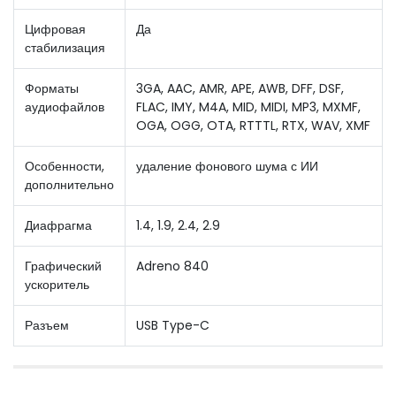
Цифровая
Да
стабилизация
Форматы
3GA, AAC, AMR, APE, AWB, DFF, DSF,
аудиофайлов
FLAC, IMY, M4A, MID, MIDI, MP3, MXMF,
OGA, OGG, OTA, RTTTL, RTX, WAV, XMF
Особенности,
удаление фонового шума с ИИ
дополнительно
Диафрагма
1.4, 1.9, 2.4, 2.9
Графический
Adreno 840
ускоритель
Разъем
USB Type-C