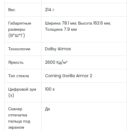
Вес
214 г
Габаритные
Ширина 78.1 мм; Высота 163.6 мм;
размеры
Толщина 7.9 мм
(В*Ш*Г)
Технологии
Dolby Atmos
Яркость
2600 Кд/м²
Тип стекла
Corning Gorilla Armor 2
Цифровой зум
100 x
(x)
Сканер
Да
отпечатка
пальца под
экраном