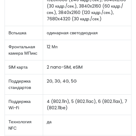
(30 кадр./сек.), 3840x2160 (60 кадр./
сек.), 3840x2160 (120 кадр./сек.),
7680x4320 (30 кадр./сек.)
Вспышка
одинарная светодиодная
Фронтальная
12 Мп
камера МПикс
SIM карта
2 nano-SIM, eSIM
Поддержка
2G, 3G, 4G, 5G
стандартов
Поддержка
4 (802.11n), 5 (802.11ac), 6 (802.11ax), 7
Wi-Fi
(802.11be)
Технология
да
NFC