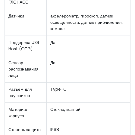
ГЛОНАСС
Датчики
акселерометр, гироскоп, датчик
освещенности, датчик приближения,
компас
Поддержка USB
Да
Host (OTG)
Сенсор
Да
распознавания
лица
Разъем для
Type-C
наушников
Материал
Стекло, магний
корпуса
Степень защиты
IP68