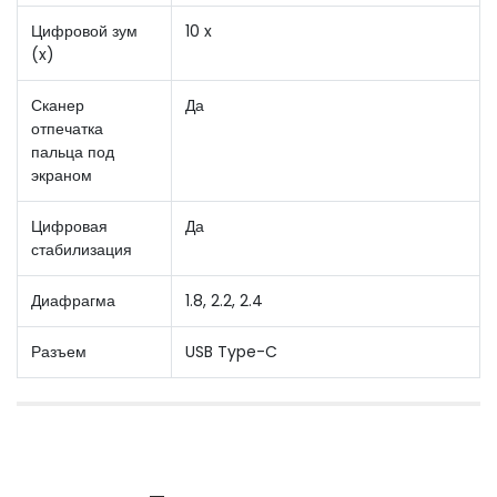
Цифровой зум
10 x
(x)
Сканер
Да
отпечатка
пальца под
экраном
Цифровая
Да
стабилизация
Диафрагма
1.8, 2.2, 2.4
Разъем
USB Type-C