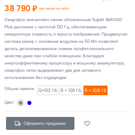
38 790 ₽
при заказе на сайте
Смартфон впечатляет своим обновленным Super AMOLED
Plus дисплеем с частотой 120 Гц, обеспечивающим
невероятную плавность и яркость изображения. Продвинутая
система камер с основным модулем на 50 Мп позволяет
делать детализированные снимки профессионального
качества даже при слабом освещении. Благодаря
энергоэффективному процессору и мощному аккумулятору,
смартфон легко выдерживает два дня активного
использования без подзарядки.
Объем памяти
12+512 ГБ
8 + 128 ГБ
8 + 256 ГБ
Цвет
Оформить предзаказ