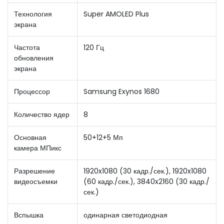
Технология
Super AMOLED Plus
экрана
Частота
120 Гц
обновления
экрана
Процессор
Samsung Exynos 1680
Количество ядер
8
Основная
50+12+5 Мп
камера МПикс
Разрешение
1920x1080 (30 кадр./сек.), 1920x1080
видеосъемки
(60 кадр./сек.), 3840x2160 (30 кадр./
сек.)
Вспышка
одинарная светодиодная