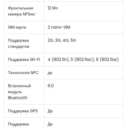
Фронтальная
12 Мп
камера МПикс
SIM карта
2 nano-SIM
Поддержка
2G, 3G, 4G, 5G
стандартов
Поддержка Wi-Fi
4 (802.11n), 5 (802.11ac), 6 (802.11ax)
Технология NFC
да
Встроенный
6.0
модуль
Bluetooth
Поддержка GPS
Да
Поддержка
Да