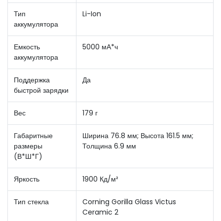
Тип
Li-Ion
аккумулятора
Емкость
5000 мА*ч
аккумулятора
Поддержка
Да
быстрой зарядки
Вес
179 г
Габаритные
Ширина 76.8 мм; Высота 161.5 мм;
размеры
Толщина 6.9 мм
(В*Ш*Г)
Яркость
1900 Кд/м²
Тип стекла
Corning Gorilla Glass Victus
Ceramic 2