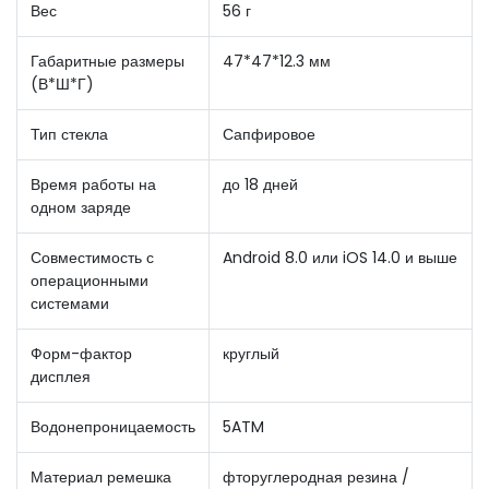
Вес
56 г
Габаритные размеры
47*47*12.3 мм
(В*Ш*Г)
Тип стекла
Сапфировое
Время работы на
до 18 дней
одном заряде
Совместимость с
Android 8.0 или iOS 14.0 и выше
операционными
системами
Форм-фактор
круглый
дисплея
Водонепроницаемость
5ATM
Материал ремешка
фторуглеродная резина /