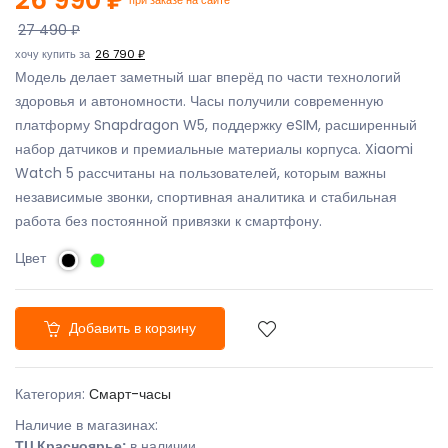
27 490 ₽
хочу купить за
26 790 ₽
Модель делает заметный шаг вперёд по части технологий
здоровья и автономности. Часы получили современную
платформу Snapdragon W5, поддержку eSIM, расширенный
набор датчиков и премиальные материалы корпуса. Xiaomi
Watch 5 рассчитаны на пользователей, которым важны
независимые звонки, спортивная аналитика и стабильная
работа без постоянной привязки к смартфону.
Цвет
Добавить в корзину
Категория:
Смарт-часы
Наличие в магазинах:
ТЦ Красноярье:
в наличии