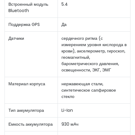
Встроенный модуль
5.4
Bluetooth
Поддержка GPS
Да
Датчики
сердечного ритма (с
измерением уровня кислорода в
крови), акселерометр, гироскоп,
геомагнитный,
барометрического давления,
освещенности, ЭКГ, ЭМГ
Материал корпуса
нержавеющая стали,
синтетическое сапфировое
стекло
Тип аккумулятора
Li-Ion
Емкость аккумулятора
930 мАч