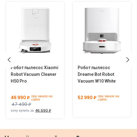
Робот пылесос Xiaomi
Робот пылесос
Robot Vacuum Cleaner
Dreame Bot Robot
H50 Pro
Vacuum W10 White
при заказе на
при заказе на
46 990 ₽
52 990 ₽
сайте
сайте
47 490 ₽
хочу купить за
46 690 ₽