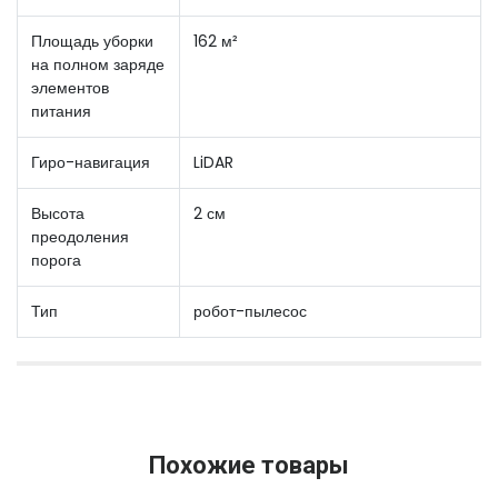
Площадь уборки
162 м²
на полном заряде
элементов
питания
Гиро-навигация
LiDAR
Высота
2 см
преодоления
порога
Тип
робот-пылесос
Похожие товары