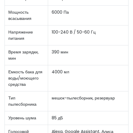
Мощность
6000 Па
всасывания
Напряжение
100-240 В / 50-60 Гц
питания
Время зарядки,
390 мин
мин
Емкость бака для
4000 мл
воды/моющего
средства
Тип
мешок-пылесборник, резервуар
пылесборника
Уровень шума
85 дБ
Голосовой
Alexa, Google Assistant, Алиса