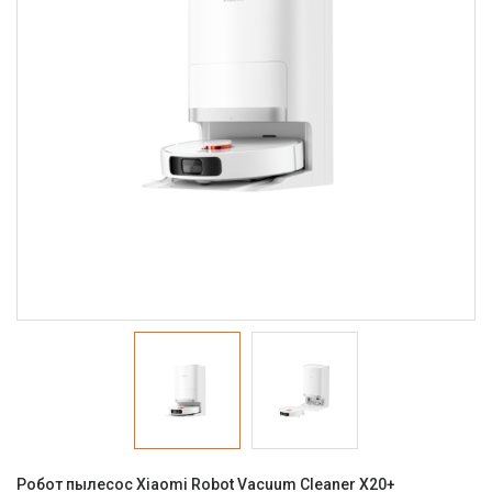
Робот пылесос Xiaomi Robot Vacuum Cleaner X20+