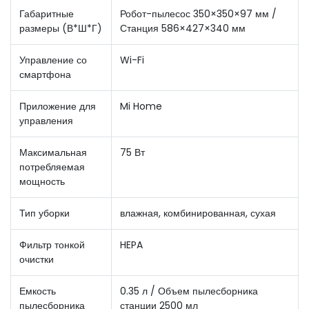
Габаритные
Робот-пылесос 350×350×97 мм /
размеры (В*Ш*Г)
Станция 586×427×340 мм
Управление со
Wi-Fi
смартфона
Приложение для
Mi Home
управления
Максимальная
75 Вт
потребляемая
мощность
Тип уборки
влажная, комбинированная, сухая
Фильтр тонкой
HEPA
очистки
Емкость
0.35 л / Объем пылесборника
пылесборника
станции 2500 мл