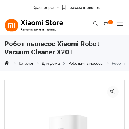
Красноярск
заказать звонок
0
Робот пылесос Xiaomi Robot
Vacuum Cleaner X20+
Каталог
Для дома
Роботы-пылесосы
Робот п