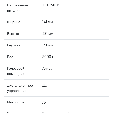
Напряжение
100-240В
питания
Ширина
141 мм
Высота
231 мм
Глубина
141 мм
Вес
3000 г
Голосовой
Алиса
помощник
Дистанционное
Да
управление
Микрофон
Да