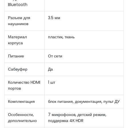
Bluetooth
Разъем для
3.5 мм
наушников
Материал
пластик, ткань
корпуса
Питание
От сети
Сабвуфер
Да
Количество HDMI
1 шт
портов
Комплектация
блок питания, документация, пульт ДУ
Особенности,
7 микрофонов, детский режим,
дополнительно
поддержка 4К HDR