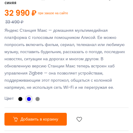
синяя
32 990 ₽
при заказе на сайте
33 490 ₽
Яндекс Станция Макс — домашняя мультимедийная
платформа c голосовым помощником Алисой. Ее можно
попросить включить фильм, сериал, телеканал или любимую
музыку, поставить будильник, рассказать о погоде, последних
новостях, ситуации на дорогах и многом другом. В
обновленную версию Станции Макс теперь встроен хаб
управления Zigbee — она позволяет устройствам,
поддерживающим этот протокол, общаться с колонкой
напрямую, не используя сеть Wi-Fi и не перегружая ее.
Цвет
Добавить в корзину