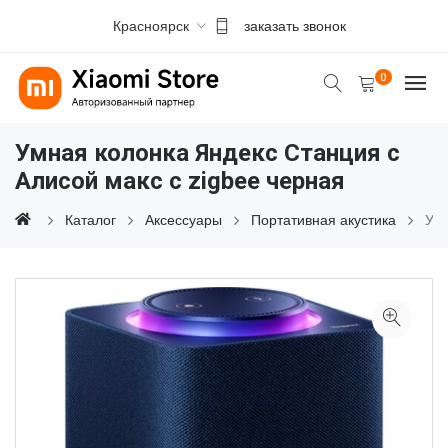
Красноярск
заказать звонок
0
Умная колонка Яндекс Станция с
Алисой макс с zigbee черная
Каталог
Аксессуары
Портативная акустика
Умн