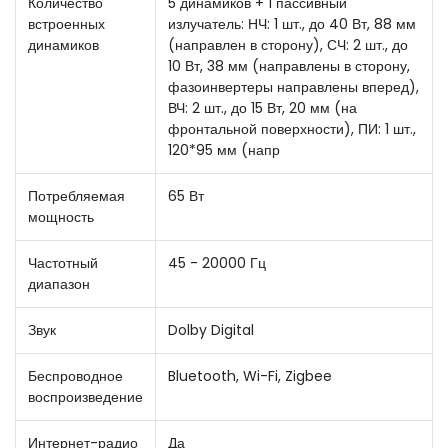
Количество
5 динамиков + 1 пассивный
встроенных
излучатель: НЧ: 1 шт., до 40 Вт, 88 мм
динамиков
(направлен в сторону), СЧ: 2 шт., до
10 Вт, 38 мм (направлены в сторону,
фазоинвертеры направлены вперед),
ВЧ: 2 шт., до 15 Вт, 20 мм (на
фронтальной поверхности), ПИ: 1 шт.,
120*95 мм (напр
Потребляемая
65 Вт
мощность
Частотный
45 - 20000 Гц
диапазон
Звук
Dolby Digital
Беспроводное
Bluetooth, Wi-Fi, Zigbee
воспроизведение
Интернет-радио
Да