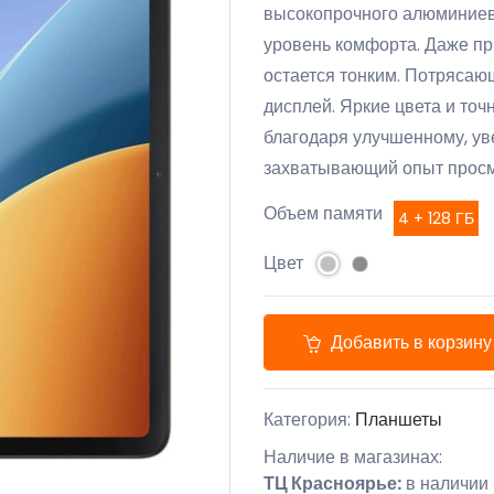
высокопрочного алюминиево
уровень комфорта. Даже пр
остается тонким. Потрясаю
дисплей. Яркие цвета и то
благодаря улучшенному, у
захватывающий опыт просм
Объем памяти
4 + 128 ГБ
Цвет
Добавить в корзину
Категория:
Планшеты
Наличие в магазинах:
ТЦ Красноярье:
в наличии