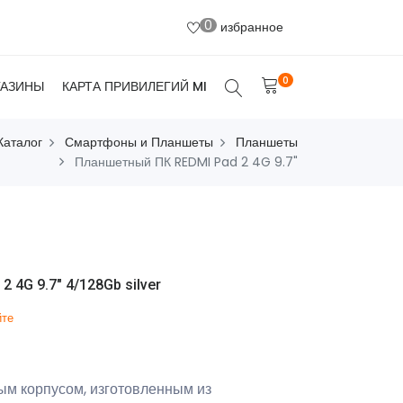
0
избранное
0
ГАЗИНЫ
КАРТА ПРИВИЛЕГИЙ MI
Каталог
Смартфоны и Планшеты
Планшеты
Планшетный ПК REDMI Pad 2 4G 9.7"
 4G 9.7" 4/128Gb silver
йте
ым корпусом, изготовленным из