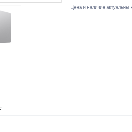
Цена и наличие актуальны н
с
й