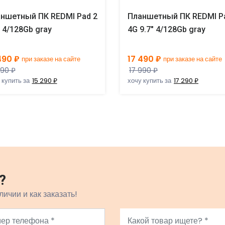
ншетный ПК REDMI Pad 2
Планшетный ПК REDMI P
" 4/128Gb gray
4G 9.7" 4/128Gb gray
490 ₽
17 490 ₽
при заказе на сайте
при заказе на сайте
990 ₽
17 990 ₽
 купить за
15 290 ₽
хочу купить за
17 290 ₽
?
личии и как заказать!