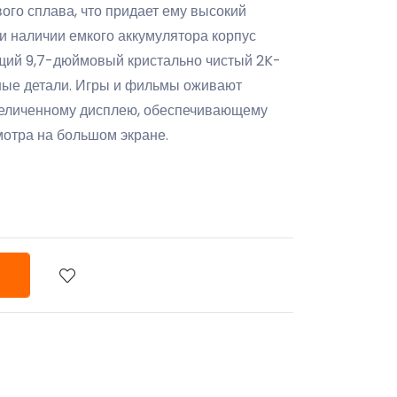
го сплава, что придает ему высокий
и наличии емкого аккумулятора корпус
щий 9,7-дюймовый кристально чистый 2K-
чные детали. Игры и фильмы оживают
величенному дисплею, обеспечивающему
отра на большом экране.