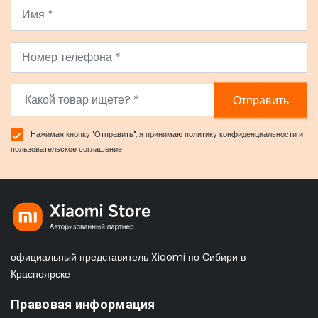
Отправить
Нажимая кнопку "Отправить", я принимаю
политику конфиденциальности
и
пользовательское соглашение
официальный представитель Xiaomi по Сибири в
Красноярске
Правовая информация