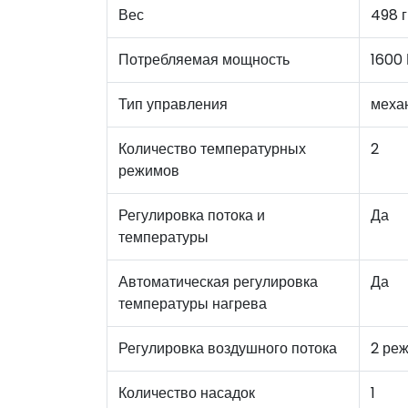
Вес
498 г
Потребляемая мощность
1600 
Тип управления
меха
Количество температурных
2
режимов
Регулировка потока и
Да
температуры
Автоматическая регулировка
Да
температуры нагрева
Регулировка воздушного потока
2 ре
Количество насадок
1