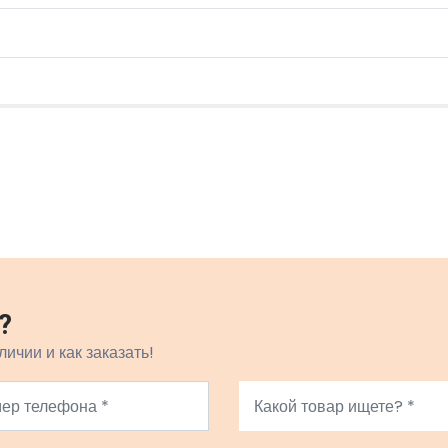
?
личии и как заказать!