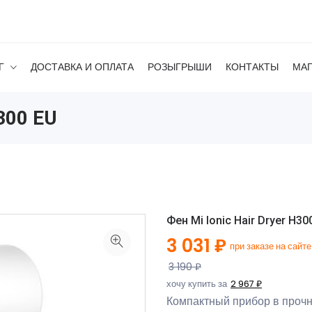
Г
ДОСТАВКА И ОПЛАТА
РОЗЫГРЫШИ
КОНТАКТЫ
МА
H300 EU
Фен Mi Ionic Hair Dryer H30
3 031 ₽
при заказе на сайте
3 190 ₽
хочу купить за
2 967 ₽
Компактный прибор в прочн