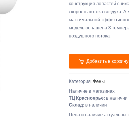
конструкция лопастей сниж
скорость потока воздуха. А
максимальной эффективност
модель оснащена 3 темпер
воздушного потока.
Добавить в корзину
Категория:
Фены
Наличие в магазинах:
ТЦ Красноярье:
в наличии
Склад:
в наличии
Цена и наличие актуальны н