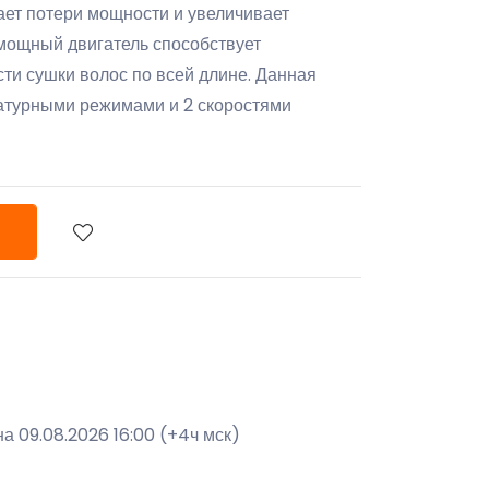
ает потери мощности и увеличивает
 мощный двигатель способствует
и сушки волос по всей длине. Данная
атурными режимами и 2 скоростями
а 09.08.2026 16:00 (+4ч мск)