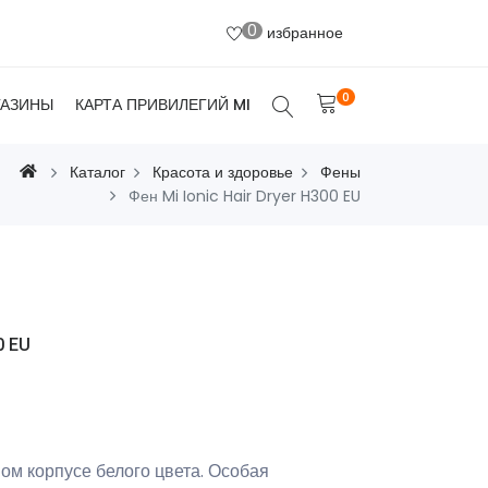
0
избранное
0
ГАЗИНЫ
КАРТА ПРИВИЛЕГИЙ MI
Каталог
Красота и здоровье
Фены
Фен Mi Ionic Hair Dryer H300 EU
0 EU
ом корпусе белого цвета. Особая