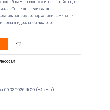
рофибры – прочного и износостойкого, но
риала. Он не повредит даже
рытия, например, паркет или ламинат, и
 полы в идеальной чистоте.
ылесосам
а 09.08.2026 15:00 (+4ч мск)