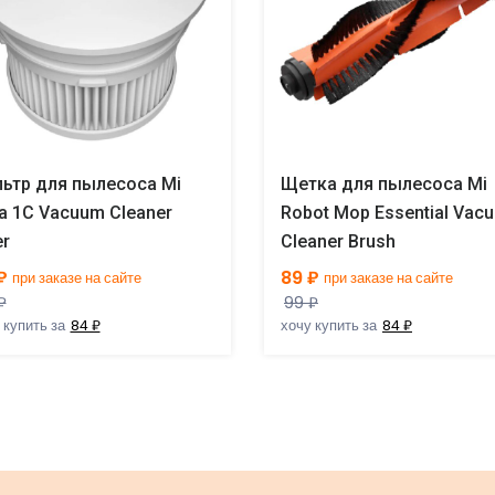
ьтр для пылесоса Mi
Щетка для пылесоса Mi
a 1C Vacuum Cleaner
Robot Mop Essential Vac
er
Cleaner Brush
₽
89 ₽
при заказе на сайте
при заказе на сайте
₽
99 ₽
 купить за
84 ₽
хочу купить за
84 ₽