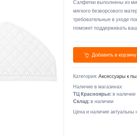
Салфетки выполнены из мик
мягкого безворсового мате
требовательные в уходе пок
поможет поддерживать ваши
Добавить в корзину
Категория:
Аксессуары к п
Наличие в магазинах:
ТЦ Красноярье:
в наличии
Склад:
в наличии
Цена и наличие актуальны н