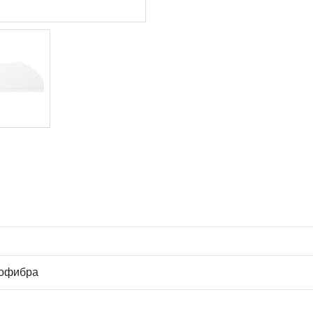
офибра