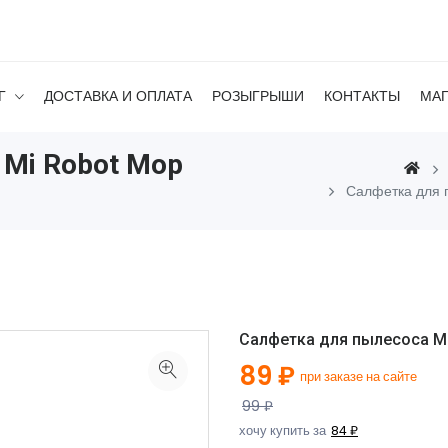
Г
ДОСТАВКА И ОПЛАТА
РОЗЫГРЫШИ
КОНТАКТЫ
МА
 Mi Robot Mop
Салфетка для 
Салфетка для пылесоса Mi 
89 ₽
при заказе на сайте
99 ₽
хочу купить за
84 ₽