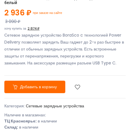
белый
2 936 ₽
при заказе на сайте
3 090 ₽
хочу купить за
2 874 ₽
Сетевое зарядное устройство BoraSco c технологией Power
Delivery позволяет зарядить Ваш гаджет до 2-х раз быстрее в
отличии от обычных зарядных устройств. Есть встроенные
защиты от перенапряжения, перегрузки и короткого
замыкания. На аксессуаре размещен разъем USB Type C.
Добавить в корзину
Категория:
Сетевые зарядные устройства
Наличие в магазинах:
ТЦ Красноярье:
в наличии
Склад:
в наличии